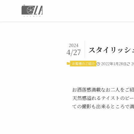
2024
スタイリッシ
4/27
お客様のご紹介
2022年1月28日
2
お洒落感満載なお二人をご
天然感溢れるテイストのビ
ての撮影も出来るところで