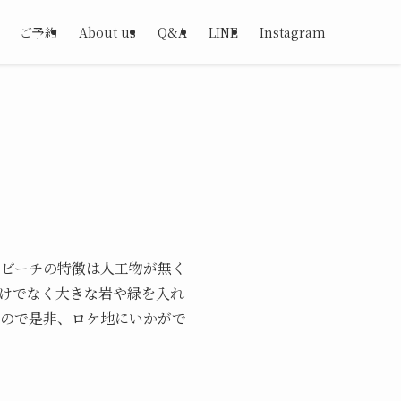
ご予約
About us
Q&A
LINE
Instagram
ビーチの特徴は人工物が無く
けでなく大きな岩や緑を入れ
ので是非、ロケ地にいかがで