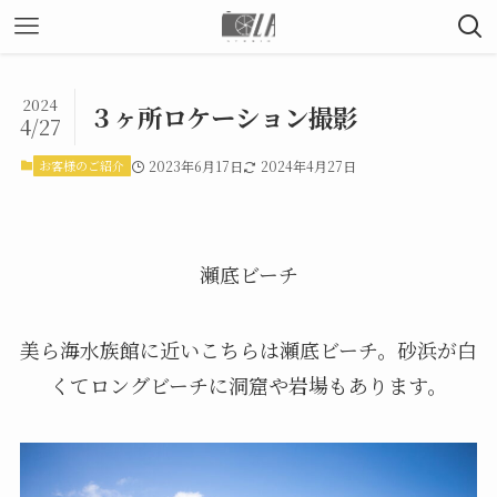
2024
３ヶ所ロケーション撮影
4/27
お客様のご紹介
2023年6月17日
2024年4月27日
瀬底ビーチ
美ら海水族館に近いこちらは瀬底ビーチ。砂浜が白
くてロングビーチに洞窟や岩場もあります。