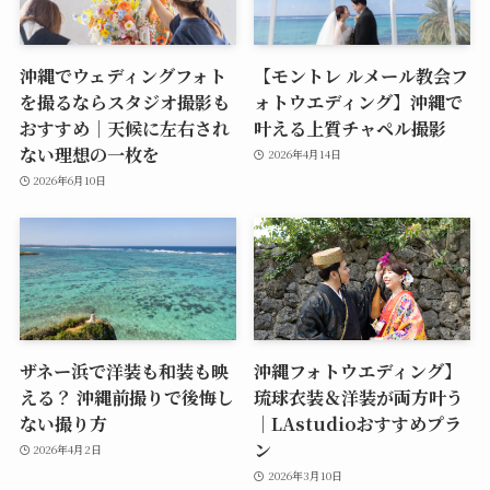
沖縄でウェディングフォト
【モントレ ルメール教会フ
を撮るならスタジオ撮影も
ォトウエディング】沖縄で
おすすめ｜天候に左右され
叶える上質チャペル撮影
ない理想の一枚を
2026年4月14日
2026年6月10日
ザネー浜で洋装も和装も映
沖縄フォトウエディング】
える？ 沖縄前撮りで後悔し
琉球衣装＆洋装が両方叶う
ない撮り方
｜LAstudioおすすめプラ
ン
2026年4月2日
2026年3月10日