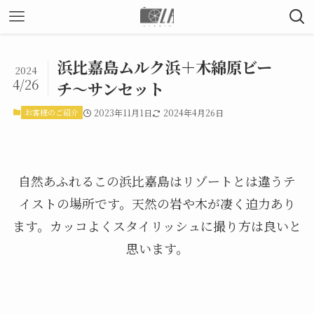
浜比嘉島ムルク浜＋木綿原ビー
2024
4/26
チ〜サンセット
お客様のご紹介
2023年11月1日
2024年4月26日
自然あふれるこの浜比嘉島はリゾートとは違うテ
イストの場所です。天然の岩や木が凄く迫力あり
ます。カッコよくスタイリッシュに撮り方は良いと
思います。