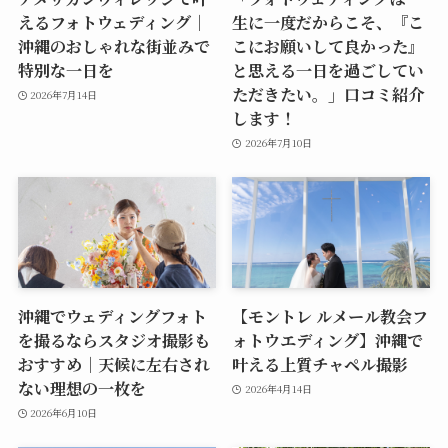
えるフォトウェディング｜
生に一度だからこそ、『こ
沖縄のおしゃれな街並みで
こにお願いして良かった』
特別な一日を
と思える一日を過ごしてい
ただきたい。」口コミ紹介
2026年7月14日
します！
2026年7月10日
沖縄でウェディングフォト
【モントレ ルメール教会フ
を撮るならスタジオ撮影も
ォトウエディング】沖縄で
おすすめ｜天候に左右され
叶える上質チャペル撮影
ない理想の一枚を
2026年4月14日
2026年6月10日