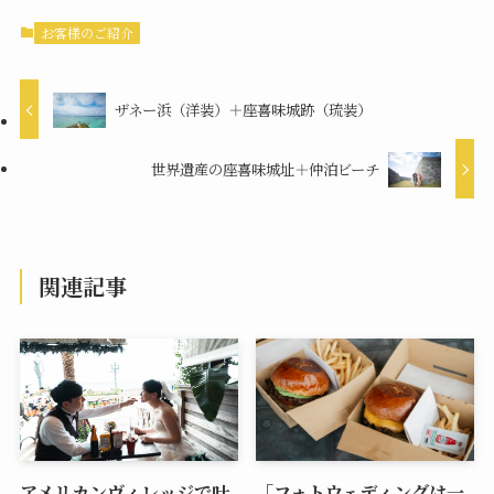
お客様のご紹介
ザネー浜（洋装）＋座喜味城跡（琉装）
世界遺産の座喜味城址＋仲泊ビーチ
関連記事
アメリカンヴィレッジで叶
「フォトウェディングは一