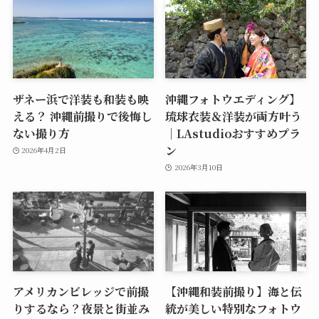
ザネー浜で洋装も和装も映
沖縄フォトウエディング】
える？ 沖縄前撮りで後悔し
琉球衣装＆洋装が両方叶う
ない撮り方
｜LAstudioおすすめプラ
ン
2026年4月2日
2026年3月10日
アメリカンビレッジで前撮
【沖縄和装前撮り】海と伝
りするなら？夜景と街並み
統が美しい特別なフォトウ