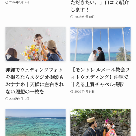
ただきたい。」口コミ紹介
2026年7月14日
します！
2026年7月10日
沖縄でウェディングフォト
【モントレ ルメール教会フ
を撮るならスタジオ撮影も
ォトウエディング】沖縄で
おすすめ｜天候に左右され
叶える上質チャペル撮影
ない理想の一枚を
2026年4月14日
2026年6月10日