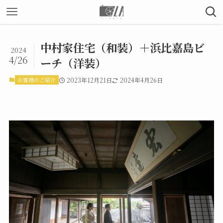
中村家住宅（和装）＋浜比嘉島ビ
2024
4/26
ーチ（洋装）
お客様のご紹介
2023年12月21日
2024年4月26日