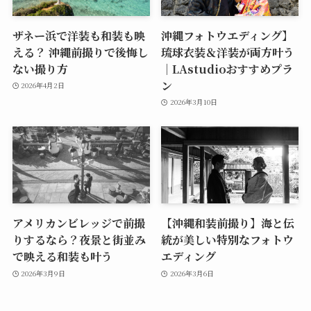
ザネー浜で洋装も和装も映
沖縄フォトウエディング】
える？ 沖縄前撮りで後悔し
琉球衣装＆洋装が両方叶う
ない撮り方
｜LAstudioおすすめプラ
ン
2026年4月2日
2026年3月10日
アメリカンビレッジで前撮
【沖縄和装前撮り】海と伝
りするなら？夜景と街並み
統が美しい特別なフォトウ
で映える和装も叶う
エディング
2026年3月9日
2026年3月6日