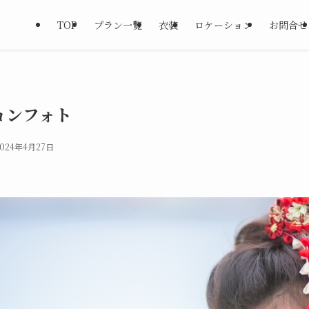
TOP
プラン一覧
衣装
ロケーション
お問合せ
ョンフォト
2024年4月27日