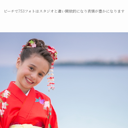
ビーチで753フォトはスタジオと違い開放的になり表情が豊かになります