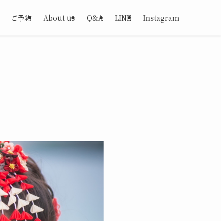
ご予約
About us
Q&A
LINE
Instagram