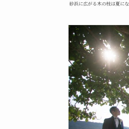
砂浜に広がる木の枝は夏に