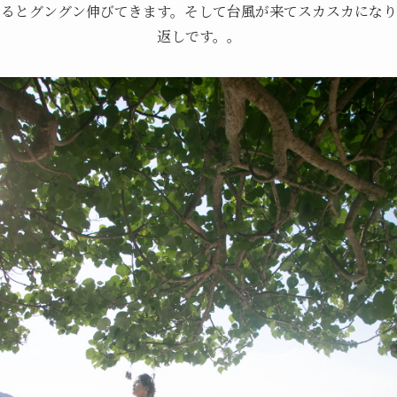
なるとグングン伸びてきます。そして台風が来てスカスカになり
返しです。。