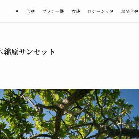
TOP
プラン一覧
衣装
ロケーション
お問合せ
木綿原サンセット