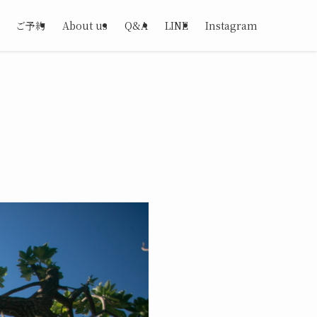
ご予約
About us
Q&A
LINE
Instagram