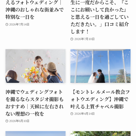
えるフォトウェディング｜
生に一度だからこそ、『こ
沖縄のおしゃれな街並みで
こにお願いして良かった』
特別な一日を
と思える一日を過ごしてい
ただきたい。」口コミ紹介
2026年7月14日
します！
2026年7月10日
沖縄でウェディングフォト
【モントレ ルメール教会フ
を撮るならスタジオ撮影も
ォトウエディング】沖縄で
おすすめ｜天候に左右され
叶える上質チャペル撮影
ない理想の一枚を
2026年4月14日
2026年6月10日