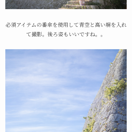
必須アイテムの番傘を使用して青空と高い塀を入れ
て撮影。後ろ姿もいいですね。。