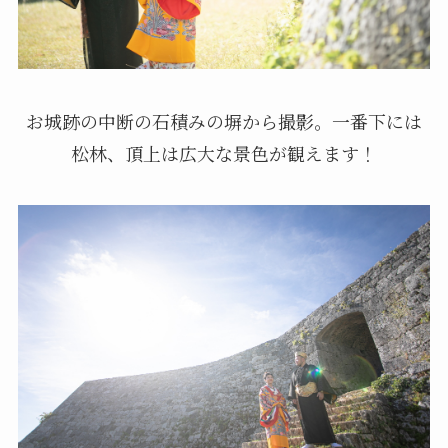
お城跡の中断の石積みの塀から撮影。一番下には
松林、頂上は広大な景色が観えます！