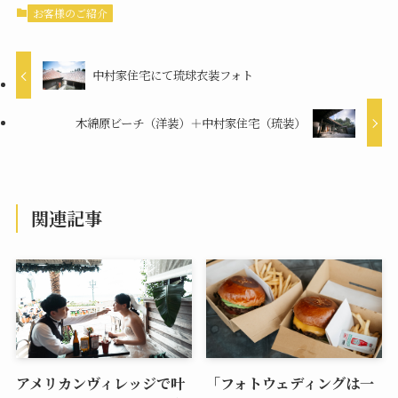
お客様のご紹介
中村家住宅にて琉球衣装フォト
木綿原ビーチ（洋装）＋中村家住宅（琉装）
関連記事
アメリカンヴィレッジで叶
「フォトウェディングは一