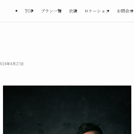
TOP
プラン一覧
衣装
ロケーション
お問合せ
2024年4月27日