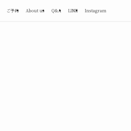
ご予約
About us
Q&A
LINE
Instagram