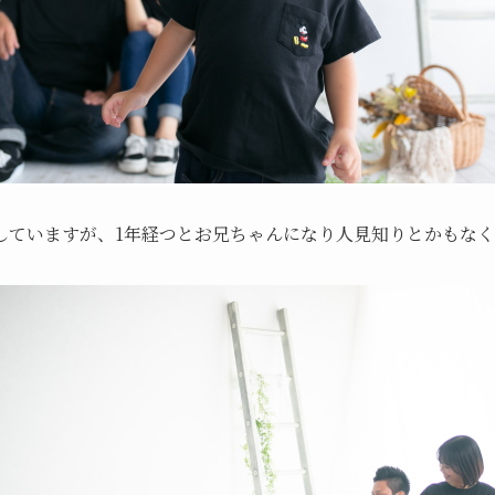
していますが、1年経つとお兄ちゃんになり人見知りとかもな