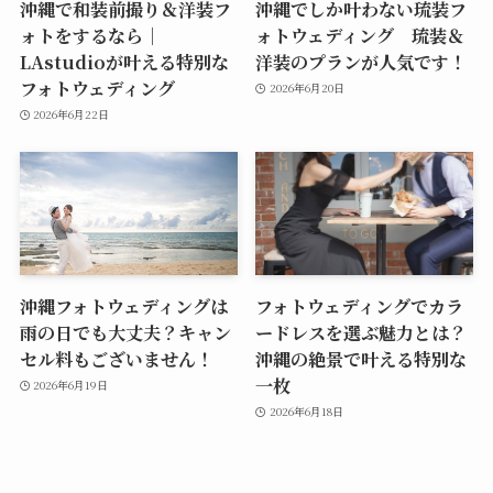
沖縄で和装前撮り＆洋装フ
沖縄でしか叶わない琉装フ
ォトをするなら｜
ォトウェディング 琉装＆
LAstudioが叶える特別な
洋装のプランが人気です！
フォトウェディング
2026年6月20日
2026年6月22日
沖縄フォトウェディングは
フォトウェディングでカラ
雨の日でも大丈夫？キャン
ードレスを選ぶ魅力とは？
セル料もございません！
沖縄の絶景で叶える特別な
一枚
2026年6月19日
2026年6月18日