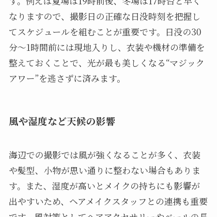
す。例えば夏場は19時前後、冬場は17時台と早く
なりますので、撮影日の正確な日没時刻を把握し
てスケジュールを組むことが重要です。日没の30
分〜1時間前には現地入りし、衣装や機材の準備を
整えておくことで、光が最も美しくなる“マジック
アワー”を逃さずに済みます。
風や湿度など天候の影響
海辺での撮影では風が強くなることが多く、衣装
や髪型、小物が思い通りに整わない場合もありま
す。また、湿度が高いとメイクの持ちにも影響が
出やすいため、ヘアメイクスタッフとの連携も重要
です。風対策としてヘアアクセサリーやベールの長