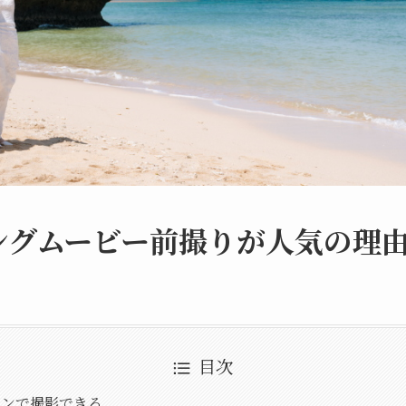
ングムービー前撮りが人気の理
目次
ョンで撮影できる