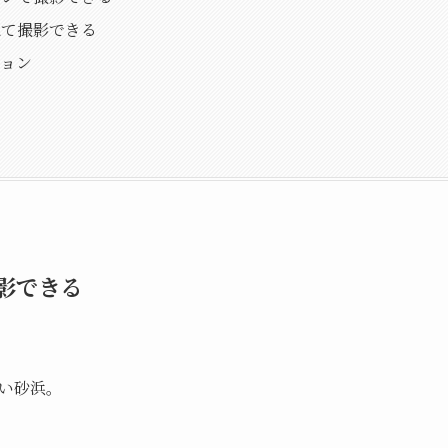
ねて撮影できる
ョン
影できる
い砂浜。