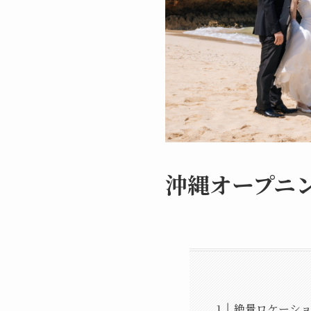
沖縄オープニ
絶景ロケーシ