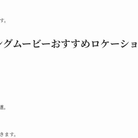
す。
ングムービーおすすめロケーシ
道。
きます。