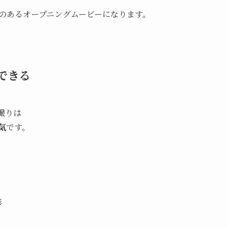
のあるオープニングムービーになります。
できる
撮りは
気
です。
影