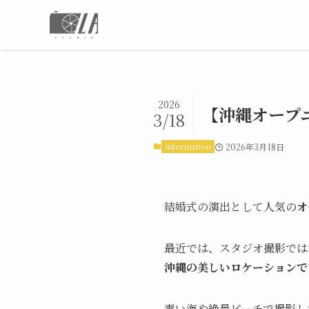
2026
【沖縄オープ
3/18
information
2026年3月18日
結婚式の演出として人気の
オ
最近では、スタジオ撮影では
沖縄の美しいロケーションで
青い海や絶景ビーチで撮影し