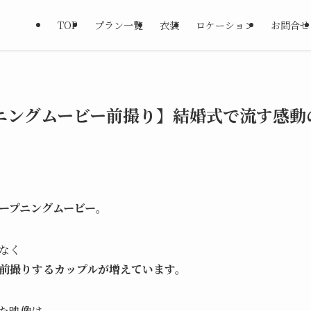
TOP
プラン一覧
衣装
ロケーション
お問合せ
ニングムービー前撮り】結婚式で流す感動
ープニングムービー
。
なく
前撮りするカップルが増えています。
た映像は、