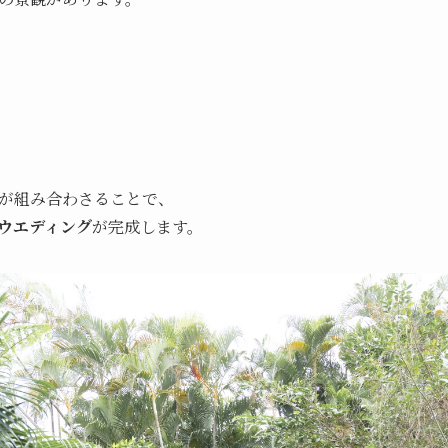
が組み合わさることで、
ウエディング
が完成します。