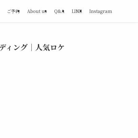
ご予約
About us
Q&A
LINE
Instagram
ディング｜人気ロケ