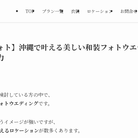
TOP
プラン一覧
衣装
ロケーション
お問合せ
ォト】沖縄で叶える美しい和装フォトウエ
力
検討している方の中で、
ォトウエディング
です。
うイメージが強いですが、
えるロケーション
が数多くあります。