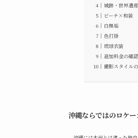
城跡・世界遺
ビーチ×和装
白無垢
色打掛
琉球衣装
追加料金の確
撮影スタイル
沖縄ならではのロケー
沖縄には本州とは違った独自