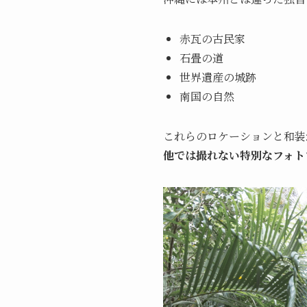
赤瓦の古民家
石畳の道
世界遺産の城跡
南国の自然
これらのロケーションと和装
他では撮れない特別なフォト