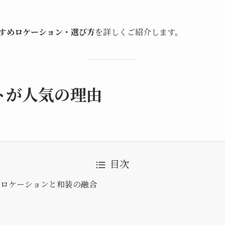
すめロケーション・選び方
を詳しくご紹介します。
トが人気の理由
目次
のロケーションと和装の融合