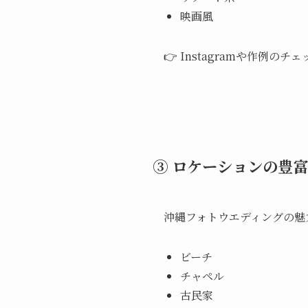
映画風
👉 Instagramや作例の
③ ロケーションの豊
沖縄フォトウエディングの魅
ビーチ
チャペル
古民家