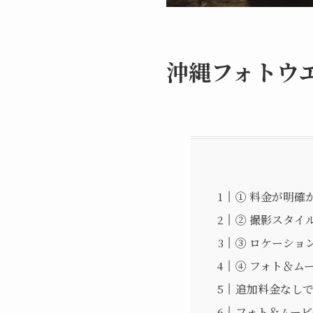
沖縄フォトウ
① 料金が明確
② 撮影スタイ
③ ロケーショ
④ フォト＆ム
追加料金なし
フォト＆ムービ