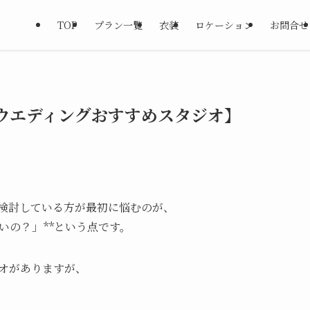
TOP
プラン一覧
衣装
ロケーション
お問合せ
ウエディングおすすめスタジオ】
検討している方が最初に悩むのが、
いの？」**という点です。
オがありますが、