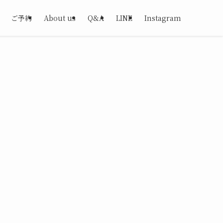
ご予約
About us
Q&A
LINE
Instagram