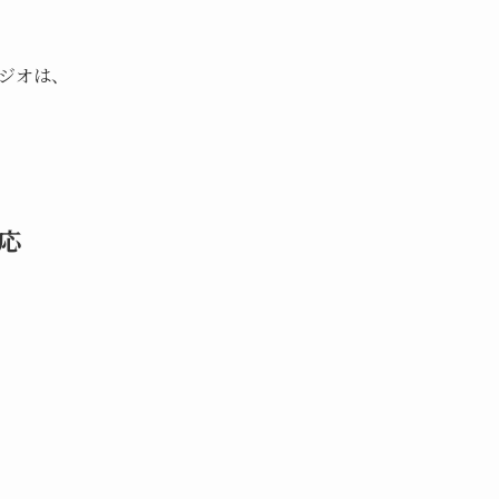
ジオは、
応