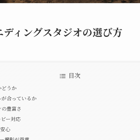
エディングスタジオの選び方
目次
かどうか
ルが合っているか
ンの豊富さ
ービー対応
で安心
ー撮影が得意