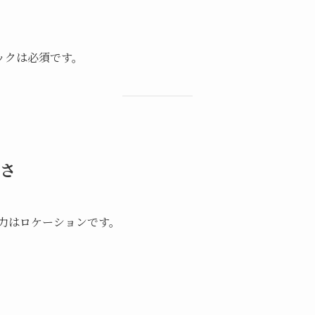
チェックは必須です。
富さ
力はロケーションです。