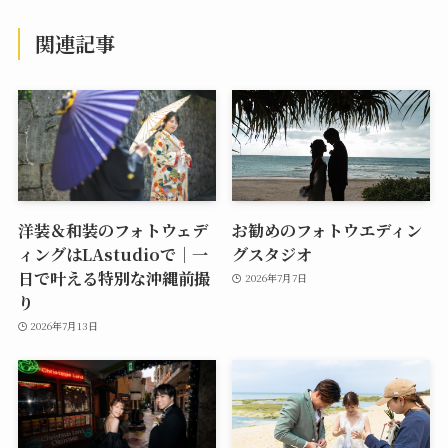
関連記事
洋装＆和装のフォトウェデ
お勧めのフォトウエディン
ィングはLAstudioで｜一
グスタジオ
日で叶える特別な沖縄前撮
2026年7月7日
り
2026年7月13日