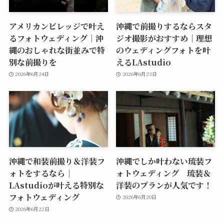
アメリカンビレッジで叶え
沖縄で前撮りするならスタ
るフォトウェディング｜沖
ジオ撮影がおすすめ｜理想
縄のおしゃれな街並みで特
のウェディングフォトを叶
別な前撮りを
えるLAstudio
2026年6月24日
2026年6月23日
沖縄で和装前撮り＆洋装フ
沖縄でしか叶わない琉装フ
ォトをするなら｜
ォトウェディング 琉装＆
LAstudioが叶える特別な
洋装のプランが人気です！
フォトウェディング
2026年6月20日
2026年6月22日