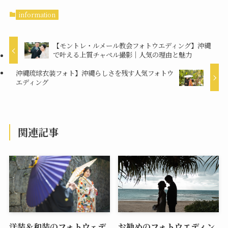
information
【モントレ・ルメール教会フォトウエディング】沖縄
で叶える上質チャペル撮影｜人気の理由と魅力
沖縄琉球衣装フォト】沖縄らしさを残す人気フォトウ
エディング
関連記事
洋装＆和装のフォトウェデ
お勧めのフォトウエディン