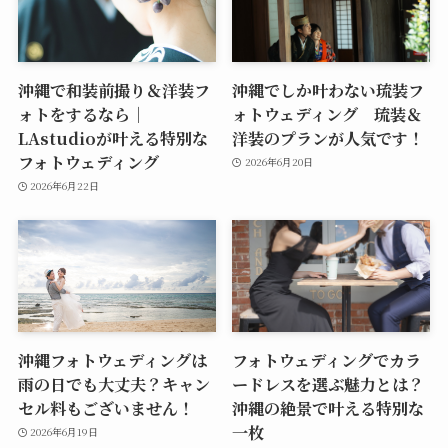
沖縄で和装前撮り＆洋装フ
沖縄でしか叶わない琉装フ
ォトをするなら｜
ォトウェディング 琉装＆
LAstudioが叶える特別な
洋装のプランが人気です！
フォトウェディング
2026年6月20日
2026年6月22日
沖縄フォトウェディングは
フォトウェディングでカラ
雨の日でも大丈夫？キャン
ードレスを選ぶ魅力とは？
セル料もございません！
沖縄の絶景で叶える特別な
一枚
2026年6月19日