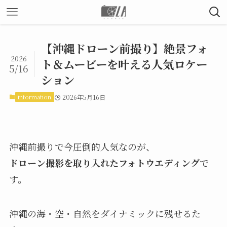
【沖縄ドローン前撮り】絶景フォ
2026
ト＆ムービーを叶える人気ロケー
5/16
ション
information
2026年5月16日
沖縄前撮りで今圧倒的人気なのが、
ドローン撮影を取り入れたフォトウエディング
で
す。
沖縄の海・空・自然をダイナミックに残せるた