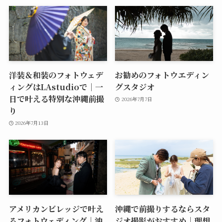
洋装＆和装のフォトウェデ
お勧めのフォトウエディン
ィングはLAstudioで｜一
グスタジオ
日で叶える特別な沖縄前撮
2026年7月7日
り
2026年7月13日
アメリカンビレッジで叶え
沖縄で前撮りするならスタ
るフォトウェディング｜沖
ジオ撮影がおすすめ｜理想