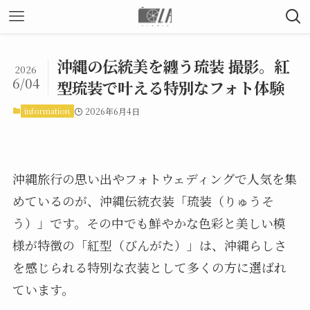
沖縄の伝統美を纏う琉装 撮影。紅
2026
6/04
型琉装で叶える特別なフォト体験
information
2026年6月4日
沖縄旅行の思い出やフォトウェディングで人気を集
めているのが、沖縄伝統衣装「琉装（りゅうそ
う）」です。その中でも鮮やかな色彩と美しい模
様が特徴の「紅型（びんがた）」は、沖縄らしさ
を感じられる特別な衣装として多くの方に選ばれ
ています。