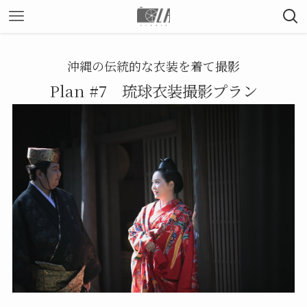
沖縄の伝統的な衣装を着て撮影
Plan #7 琉球衣装撮影プラン