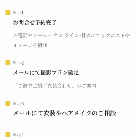
Step
お問合せ予約完了
・オンライン相談
お電話やメール
にてリクエストや
イメージを相談
Step
メールにて撮影プラン確定
「ご請求金額／衣装合わせ」のご案内
Step
メールにて衣装やヘアメイクのご相談
Step