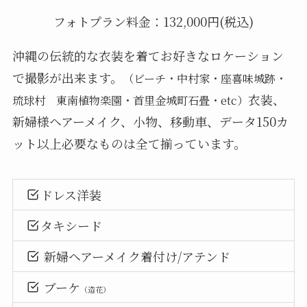
フォトプラン料金：132,000円(税込)
沖縄の伝統的な衣装を着てお好きなロケーション
で撮影が出来ます。
（ビーチ・中村家・座喜味城跡・
衣装、
琉球村 東南植物楽園・首里金城町石畳・etc）
新婦様ヘアーメイク、小物、移動車、データ150カ
ット以上必要なものは全て揃っています。
ドレス洋装
タキシード
新婦ヘアーメイク着付け/アテンド
ブーケ
（造花）