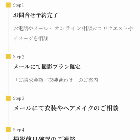
Step
お問合せ予約完了
・オンライン相談
お電話やメール
にてリクエストや
イメージを相談
Step
メールにて撮影プラン確定
「ご請求金額／衣装合わせ」のご案内
Step
メールにて衣装やヘアメイクのご相談
Step
撮影前日確認のご連絡